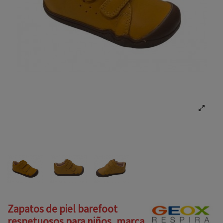
Zapatos de piel barefoot
respetuosos para niños, marca