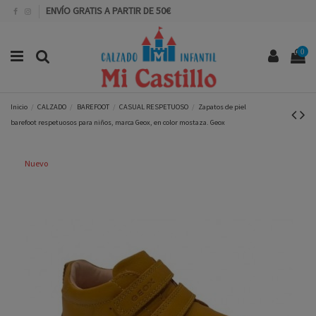
ENVÍO GRATIS A PARTIR DE 50€
0
Inicio
CALZADO
BAREFOOT
CASUAL RESPETUOSO
Zapatos de piel
barefoot respetuosos para niños, marca Geox, en color mostaza. Geox
Nuevo