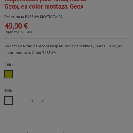
Geox, en color mostaza. Geox
Referencia
B465WA.MOSTAZA.24
49,90 €
Impuestos incluidos
Zapatos de piel barefoot respetuosos para niños, marca Geox, en
color mostaza. Geox B465WA
Color
MOSTAZA
Talla
24
25
26
27