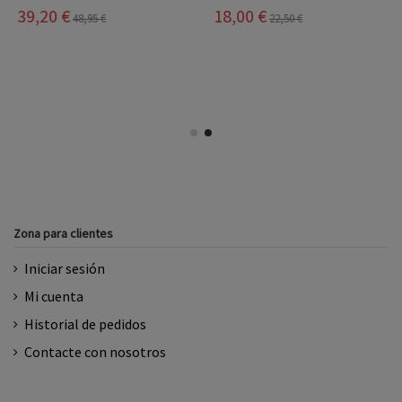
18,00 €
22,50 €
55,95 €
Zona para clientes
Iniciar sesión
Mi cuenta
Historial de pedidos
Contacte con nosotros