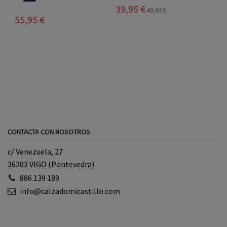
39,95 €
35,00 €
49,90 €
49,90 €
CONTACTA CON NOSOTROS
c/ Venezuela, 27
36203 VIGO (Pontevedra)
886 139 189
info@calzadomicastillo.com