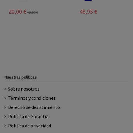
39,20 €
48,95 €
48,95 €
Nuestras políticas
Sobre nosotros
Términos y condiciones
Derecho de desistimiento
Política de Garantía
Política de privacidad