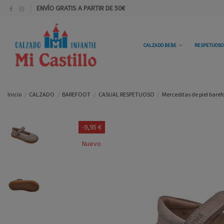
ENVÍO GRATIS A PARTIR DE 50€
CALZADO BEBE
RESPETUOS
Inicio
CALZADO
BAREFOOT
CASUAL RESPETUOSO
Merceditas de piel barefo
-9,95 €
Nuevo