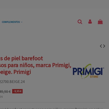
COMPLEMENTOS
s de piel barefoot
os para niños, marca Primigi,
beige. Primigi
22700.BEIGE.24
49,90 €
-9,95 €
os