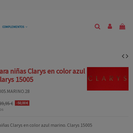
COMPLEMENTOS
ara niñas Clarys en color azul
larys 15005
005.MARINO.28
89,95 €
-50,00 €
os
iñas Clarys en color azul marino. Clarys 15005