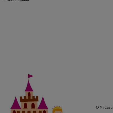
© Mi Cast