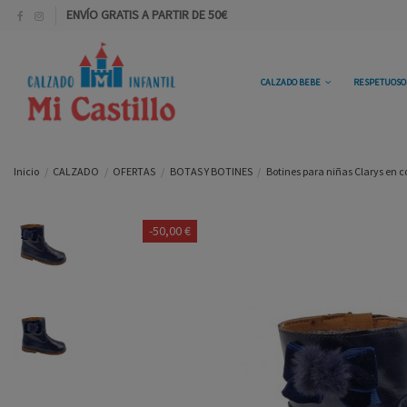
ENVÍO GRATIS A PARTIR DE 50€
CALZADO BEBE
RESPETUOS
Inicio
CALZADO
OFERTAS
BOTAS Y BOTINES
Botines para niñas Clarys en c
-50,00 €