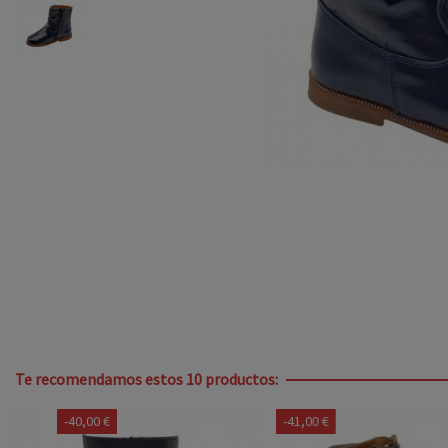
Te recomendamos estos 10 productos:
-40,00 €
-41,00 €