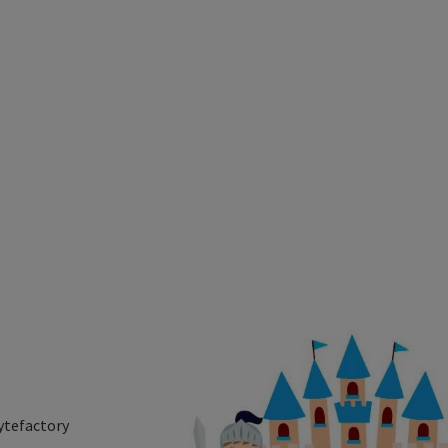
ytefactory