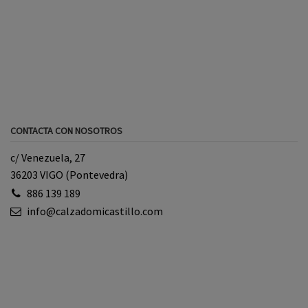
CONTACTA CON NOSOTROS
c/ Venezuela, 27
36203 VIGO (Pontevedra)
886 139 189
info@calzadomicastillo.com