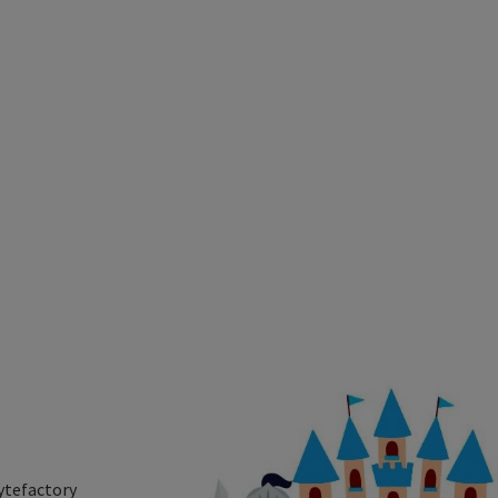
ytefactory