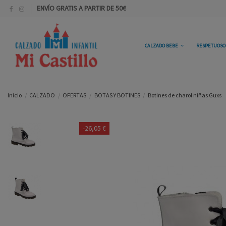
ENVÍO GRATIS A PARTIR DE 50€
CALZADO BEBE
RESPETUOS
Inicio
CALZADO
OFERTAS
BOTAS Y BOTINES
Botines de charol niñas Guxs
-26,05 €