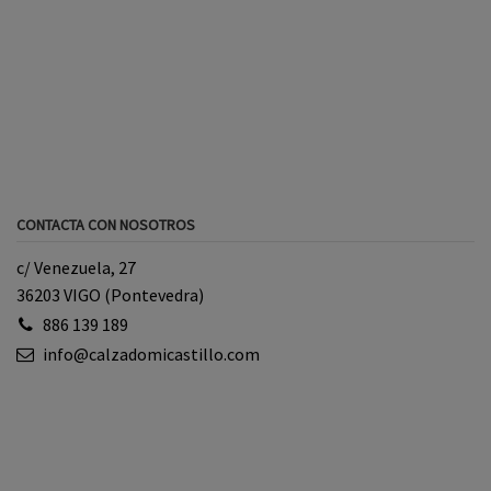
CONTACTA CON NOSOTROS
c/ Venezuela, 27
36203 VIGO (Pontevedra)
886 139 189
info@calzadomicastillo.com