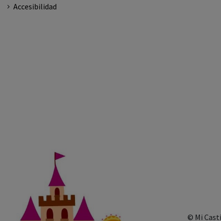
Accesibilidad
© Mi Cast