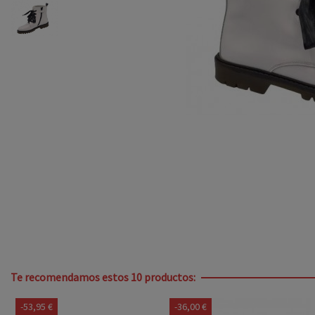
Te recomendamos estos 10 productos:
-53,95 €
-36,00 €