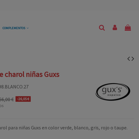
COMPLEMENTOS
e charol niñas Guxs
98.BLANCO.27
66,00 €
-26,05 €
os
rol para niñas Guxs en color verde, blanco, gris, rojo o taupe.