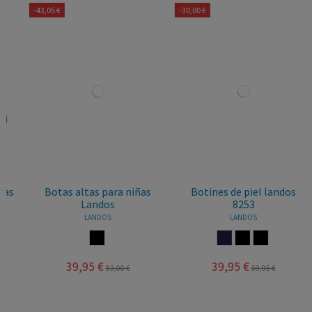
-43,05 €
-30,00 €
Botas altas para niñas
Botines de piel landos
Landos
8253
LANDOS
LANDOS
NEGRO
MARINO
NEGRO
MARRON
39,95 €
39,95 €
83,00 €
69,95 €