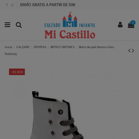
ENVÍO GRATIS A PARTIR DE 50€
0
Inicio
CALZADO
OFERTAS
BOTAS Y BOTINES
Botin de piel blanco niñas
Pablosky
-30,00 €