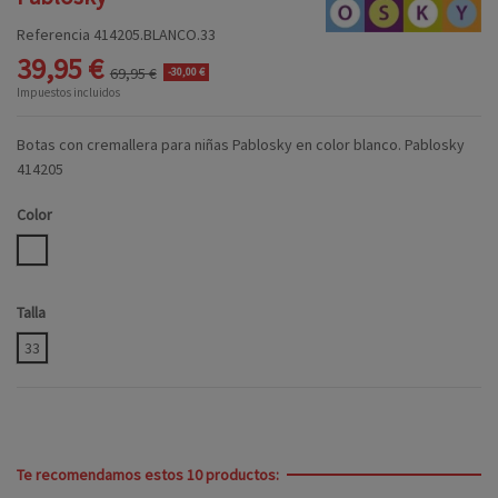
Referencia
414205.BLANCO.33
39,95 €
69,95 €
-30,00 €
Impuestos incluidos
Botas con cremallera para niñas Pablosky en color blanco. Pablosky
414205
Color
BLANCO
Talla
33
Te recomendamos estos 10 productos: