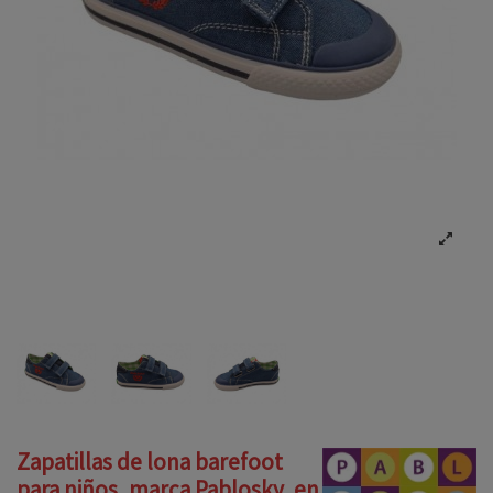
Zapatillas de lona barefoot
para niños, marca Pablosky, en