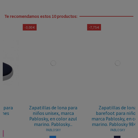
Te recomendamos estos 10 productos:
-3,00 €
-7,75 €
Zapatillas de lona para
Zapatillas de lona
niños unisex, marca
barefoot para niños,
Pablosky, en color azul
marca Pablosky, en color
marino. Pablosky...
marino. Pablosky 984720
PABLOSKY
PABLOSKY