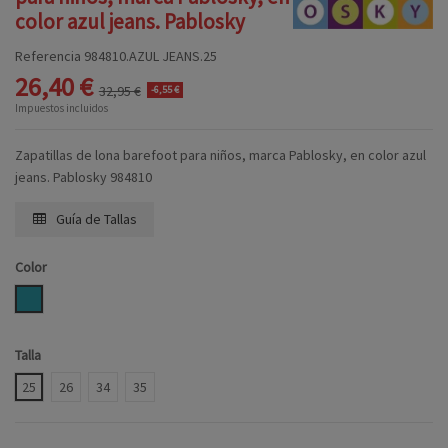
color azul jeans. Pablosky
Referencia
984810.AZUL JEANS.25
26,40 €
32,95 €
-6,55 €
Impuestos incluidos
Zapatillas de lona barefoot para niños, marca Pablosky, en color azul
jeans. Pablosky 984810
Guía de Tallas
Color
AZUL JEANS
Talla
25
26
34
35