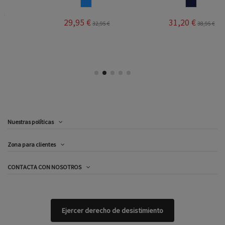
AZUL
MARINO
29,95 €
31,20 €
32,95 €
38,95 €
Nuestras políticas
Zona para clientes
CONTACTA CON NOSOTROS
Ejercer derecho de desistimiento