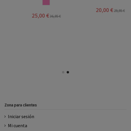
ROSA
20,00 €
29,95 €
25,00 €
36,95 €
Zona para clientes
Iniciar sesión
Mi cuenta