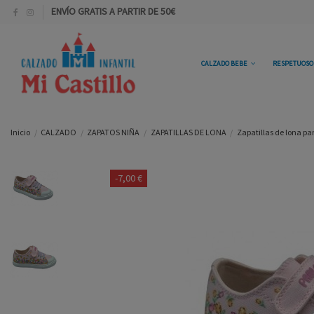
ENVÍO GRATIS A PARTIR DE 50€
CALZADO BEBE
RESPETUOS
Inicio
CALZADO
ZAPATOS NIÑA
ZAPATILLAS DE LONA
Zapatillas de lona par
-7,00 €