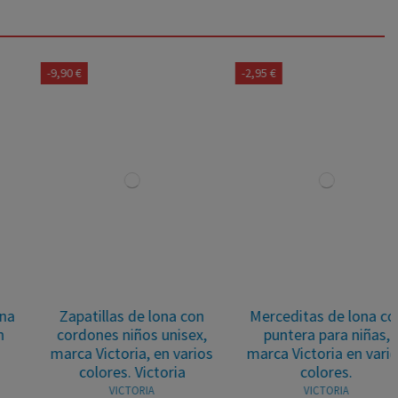
-9,90 €
-2,95 €
Zapatillas de lona con
Merceditas de lona con
cordones niños unisex,
puntera para niñas,
marca Victoria, en varios
marca Victoria en varios
colores. Victoria
colores.
VICTORIA
VICTORIA