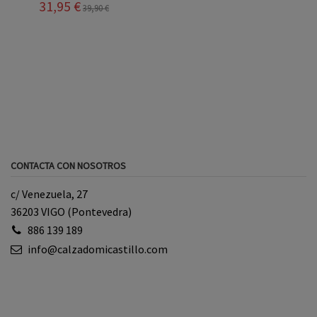
31,95 €
39,90 €
CONTACTA CON NOSOTROS
c/ Venezuela, 27
36203 VIGO (Pontevedra)
886 139 189
info@calzadomicastillo.com