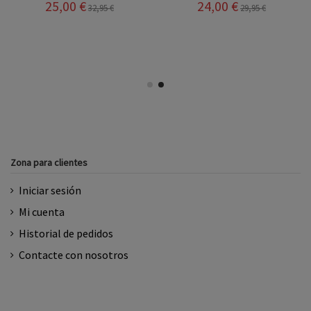
25,00 €
24,00 €
32,95 €
29,95 €
Zona para clientes
Iniciar sesión
Mi cuenta
Historial de pedidos
Contacte con nosotros