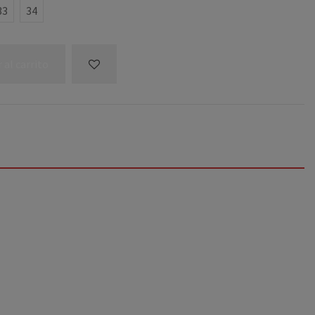
33
34
 al carrito