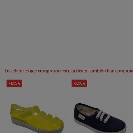
Los clientes que compraron este artículo también han comprad
-4,95 €
-9,90 €