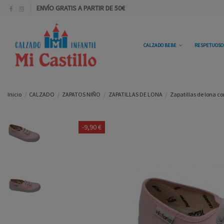
ENVÍO GRATIS A PARTIR DE 50€
CALZADO BEBE
RESPETUOS
Inicio
CALZADO
ZAPATOS NIÑO
ZAPATILLAS DE LONA
Zapatillas de lona co
-9,90 €