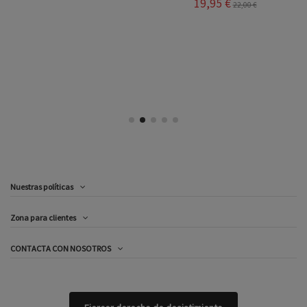
19,95 €
22,00 €
Nuestras políticas
Zona para clientes
CONTACTA CON NOSOTROS