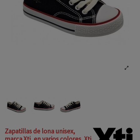
Zapatillas de lona unisex,
marca Xti, en varios colores. Xti