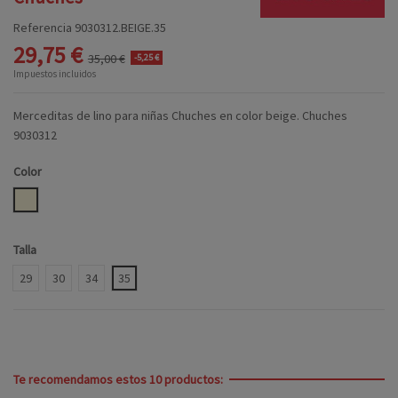
Referencia
9030312.BEIGE.35
29,75 €
35,00 €
-5,25 €
Impuestos incluidos
Merceditas de lino para niñas Chuches en color beige. Chuches
9030312
Color
BEIGE
Talla
29
30
34
35
Te recomendamos estos 10 productos: