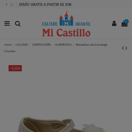
ENVÍO GRATIS A PARTIR DE 50€
0
Inicio
CALZADO
ZAPATOS NIÑA
ALPARGATAS
Merceditas de lino beige
Chuches
-5,25 €