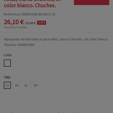
color blanco. Chuches.
Referencia
36000-0285.BLANCO.22
26,10 €
29,00 €
-2,90 €
Impuestos incluidos
Alpargatas de lino blanco para niñas, marca Chuches, en color blanco.
Chuches 36000/0285
Color
BLANCO
Talla
22
29
31
39