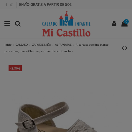
ENVÍO GRATIS A PARTIR DE 50€
0
Inicio
CALZADO
ZAPATOS NIÑA
ALPARGATAS
Alpargatas de lino blanco
para niñas, marca Chuches, en color blanco. Chuches.
-2,90 €