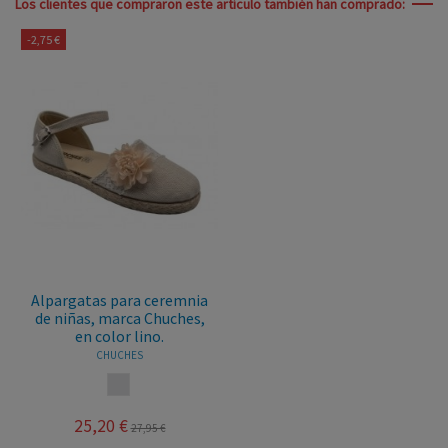
Los clientes que compraron este artículo también han comprado:
-2,75 €
Alpargatas para ceremnia
de niñas, marca Chuches,
en color lino.
CHUCHES
LINO
25,20 €
27,95 €