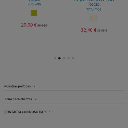
Rocio
MUSTANG
TITANITOS
ORO
BEIGE
20,00 €
36,95 €
32,40 €
35,95 €
Nuestras políticas
Zona para clientes
CONTACTA CON NOSOTROS