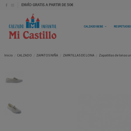
ENVÍO GRATIS A PARTIR DE 50€
CALZADO BEBE
RESPETUOS
Inicio
CALZADO
ZAPATOS NIÑA
ZAPATILLAS DE LONA
Zapatillas de lonas un