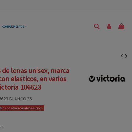
COMPLEMENTOS
s de lonas unisex, marca
con elasticos, en varios
Victoria 106623
6623.BLANCO.35
ible con otras combinaciones
os