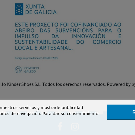
illo Kinder Shoes S.L. Todos los derechos reservados. Powered by
b
 nuestros servicios y mostrarle publicidad
ábitos de navegación. Para dar su consentimiento