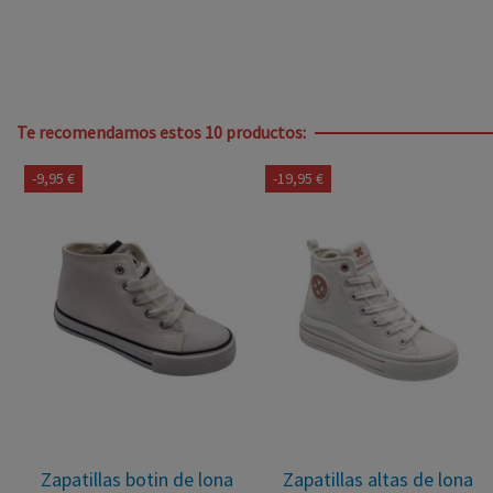
Te recomendamos estos 10 productos:
-9,90 €
Zapatillas de lona con
Merceditas perforadas