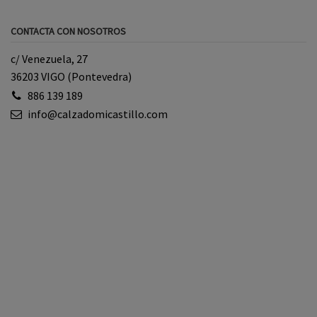
CONTACTA CON NOSOTROS
c/ Venezuela, 27
36203 VIGO (Pontevedra)
886 139 189
info@calzadomicastillo.com