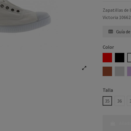
Zapatillas de 
Victoria 1066
Guía de
Color
ROJO
NEG
TEJA
HIEL
Talla
35
36
Añadir