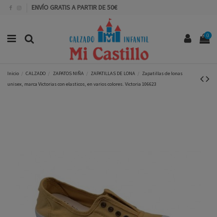
ENVÍO GRATIS A PARTIR DE 50€
0
Inicio
CALZADO
ZAPATOS NIÑA
ZAPATILLAS DE LONA
Zapatillas de lonas
unisex, marca Victorias con elasticos, en varios colores. Victoria 106623