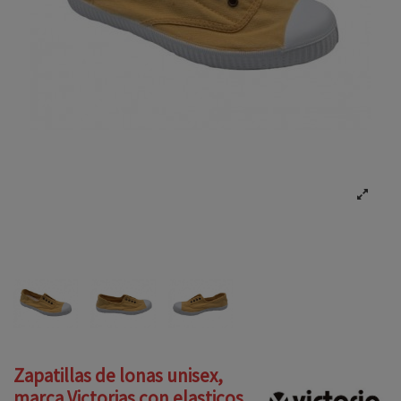
Zapatillas de lonas unisex,
marca Victorias con elasticos,