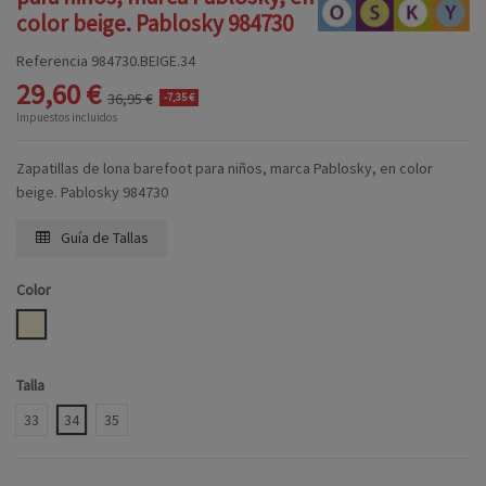
color beige. Pablosky 984730
Referencia
984730.BEIGE.34
29,60 €
36,95 €
-7,35 €
Impuestos incluidos
Zapatillas de lona barefoot para niños, marca Pablosky, en color
beige. Pablosky 984730
Guía de Tallas
Color
BEIGE
Talla
33
34
35