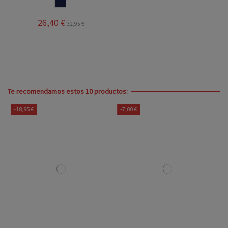
MARINO
26,40 €
32,95 €
Te recomendamos estos 10 productos:
-18,95 €
-7,00 €