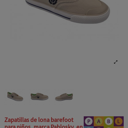
Zapatillas de lona barefoot
para niños, marca Pablosky, en