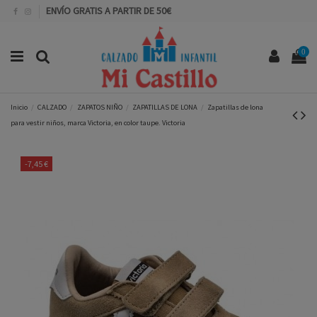
ENVÍO GRATIS A PARTIR DE 50€
0
Inicio
CALZADO
ZAPATOS NIÑO
ZAPATILLAS DE LONA
Zapatillas de lona
para vestir niños, marca Victoria, en color taupe. Victoria
-7,45 €