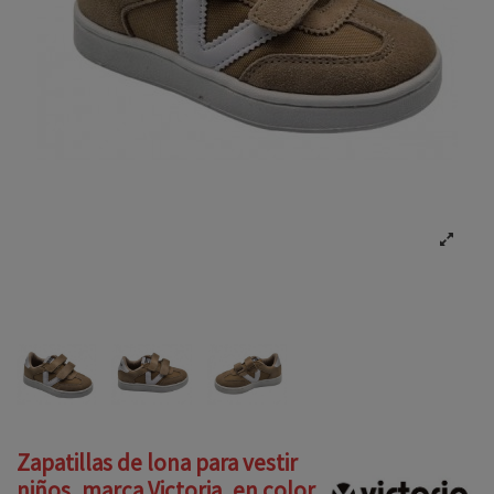
Zapatillas de lona para vestir
niños, marca Victoria, en color