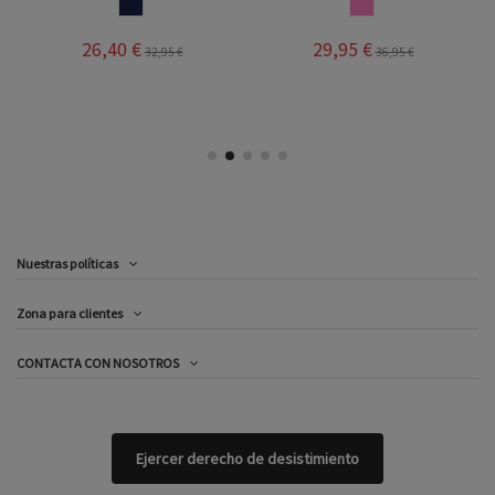
MARINO
ROSA
26,40 €
29,95 €
32,95 €
36,95 €
Nuestras políticas
Zona para clientes
CONTACTA CON NOSOTROS
Ejercer derecho de desistimiento