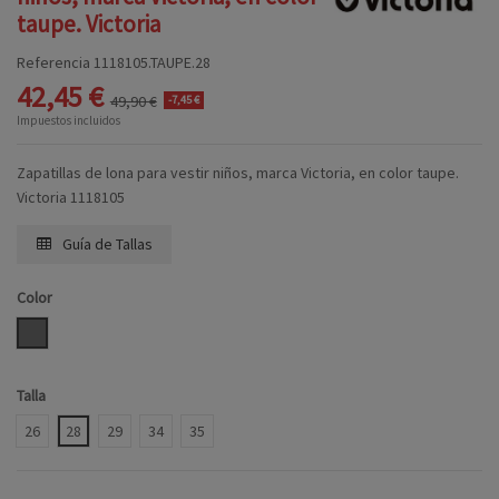
taupe. Victoria
Referencia
1118105.TAUPE.28
42,45 €
49,90 €
-7,45 €
Impuestos incluidos
Zapatillas de lona para vestir niños, marca Victoria, en color taupe.
Victoria 1118105
Guía de Tallas
Color
TAUPE
Talla
26
28
29
34
35