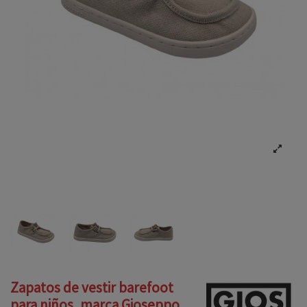
Zapatos de vestir barefoot
para niños, marca Gioseppo,