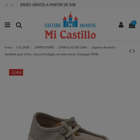
ENVÍO GRATIS A PARTIR DE 50€
0
Inicio
CALZADO
ZAPATOS NIÑO
ZAPATILLAS DE LONA
Zapatos de vestir
barefoot para niños, marca Gioseppo, en color arena. Gioseppo 78456
-5,95 €