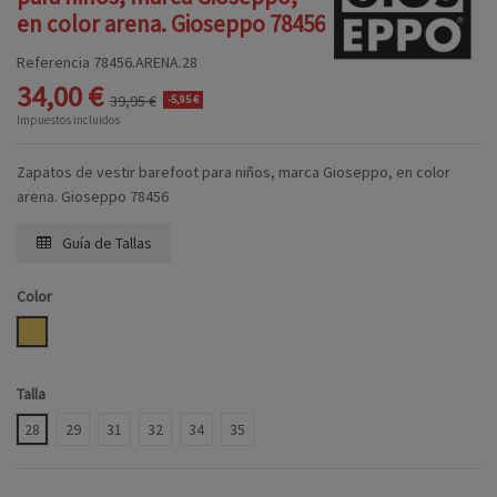
en color arena. Gioseppo 78456
Referencia
78456.ARENA.28
34,00 €
39,95 €
-5,95 €
Impuestos incluidos
Zapatos de vestir barefoot para niños, marca Gioseppo, en color
arena. Gioseppo 78456
Guía de Tallas
Color
ARENA
Talla
28
29
31
32
34
35