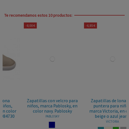
Te recomendamos estos 10 productos:
-8,00 €
-6,85 €
Zapatillas con velcro para
Zapatillas de lona con
niños, marca Pablosky, en
puntera para niños,
color navy. Pablosky
marca Victoria, en color
beige o azul jeans.
PABLOSKY
VICTORIA
NAVY