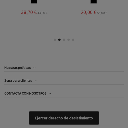
NEGRO
NEGRO
38,70 €
20,00 €
43,00 €
55,00 €
Nuestras políticas
Zona para clientes
CONTACTA CON NOSOTROS
Ejercer derecho de desistimiento