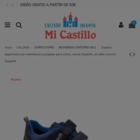
ENVÍO GRATIS A PARTIR DE 50€
0
Inicio
CALZADO
ZAPATOS NIÑO
MEMBRANA IMPERMEABLE
Zapatos
deportivos con membrana sympatex para niños, marca Superfit, en color marino.
Superfit
Nuevo