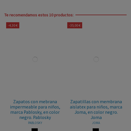
Te recomendamos estos 10 productos:
-4,30 €
-35,00 €
Zapatos con mebrana
Zapatillas con membrana
impermeable para niños,
aislatex para niños, marca
marca Pablosky, en color
Joma, en color negro.
negro. Pablosky
Joma
PABLOSKY
JOMA