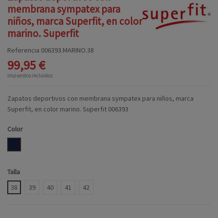
membrana sympatex para
niños, marca Superfit, en color
marino. Superfit
Referencia
006393.MARINO.38
99,95 €
Impuestos incluidos
Zapatos deportivos con membrana sympatex para niños, marca
Superfit, en color marino. Superfit 006393
Color
MARINO
Talla
38
39
40
41
42