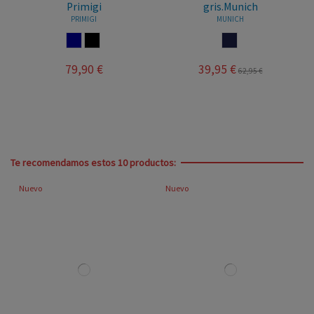
Primigi
gris.Munich
PRIMIGI
MUNICH
NAVY
NEGRO
MARINO
79,90 €
39,95 €
62,95 €
Te recomendamos estos 10 productos:
Nuevo
Nuevo