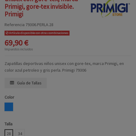
Primigi, gore-tex invisible.
Primigi
Referencia
79306.PERLA.28
Artículo disponible con otras combinaciones
69,90 €
Impuestos incluidos
Zapatillas deportivas niños unisex con gore-tex, marca Primigi, en
color azul petroleo y gris perla. Primigi 79306
Guía de Tallas
Color
AZUL
Talla
28
34