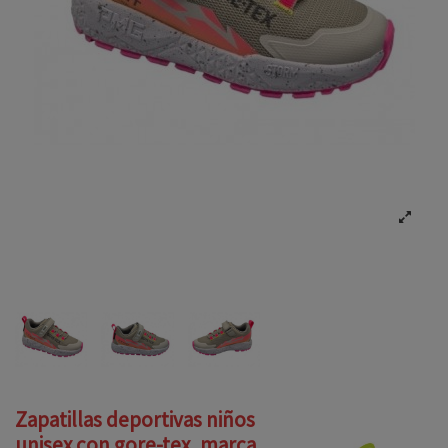
Zapatillas deportivas niños
unisex con gore-tex, marca