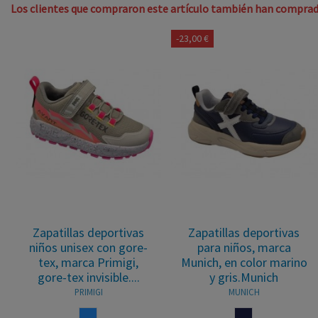
Los clientes que compraron este artículo también han comprad
-23,00 €
Zapatillas deportivas
Zapatillas deportivas
niños unisex con gore-
para niños, marca
tex, marca Primigi,
Munich, en color marino
gore-tex invisible....
y gris.Munich
PRIMIGI
MUNICH
AZUL
MARINO