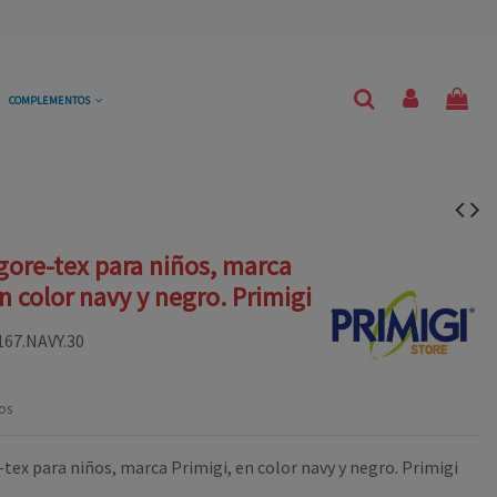
COMPLEMENTOS
gore-tex para niños, marca
n color navy y negro. Primigi
167.NAVY.30
os
tex para niños, marca Primigi, en color navy y negro. Primigi