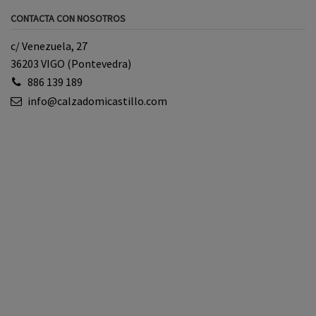
CONTACTA CON NOSOTROS
c/ Venezuela, 27
36203 VIGO (Pontevedra)
886 139 189
info@calzadomicastillo.com