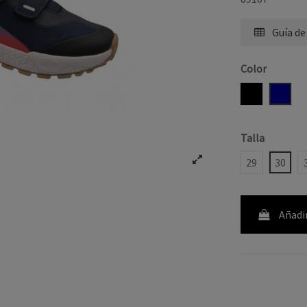
Guía de
Color
NEGRO
NAVY
Talla
29
30
Añadir