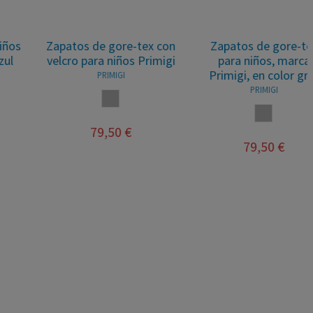
Zapatos de gore-tex con
Zapatos de gore-tex
velcro para niños Primigi
para niños, marca
Primigi, en color gris.
PRIMIGI
PRIMIGI
GRIS
GRIS
79,50 €
79,50 €