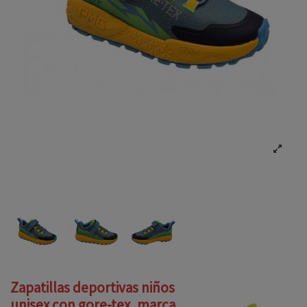
Zapatillas deportivas niños
unisex con gore-tex, marca