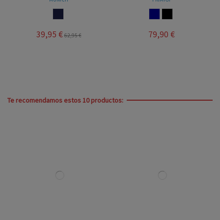
MARINO
NAVY
NEGRO
39,95 €
79,90 €
62,95 €
Te recomendamos estos 10 productos: