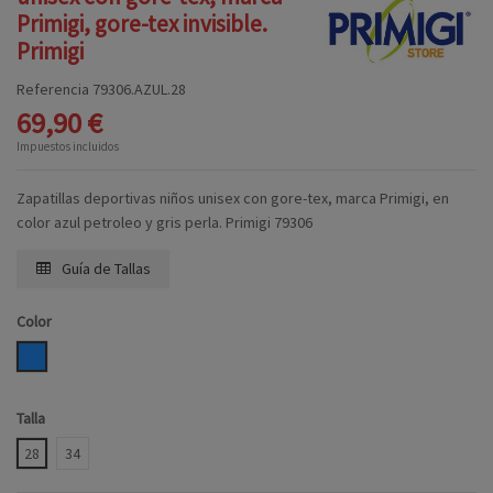
Primigi, gore-tex invisible.
Primigi
Referencia
79306.AZUL.28
69,90 €
Impuestos incluidos
Zapatillas deportivas niños unisex con gore-tex, marca Primigi, en
color azul petroleo y gris perla. Primigi 79306
Guía de Tallas
Color
AZUL
Talla
28
34