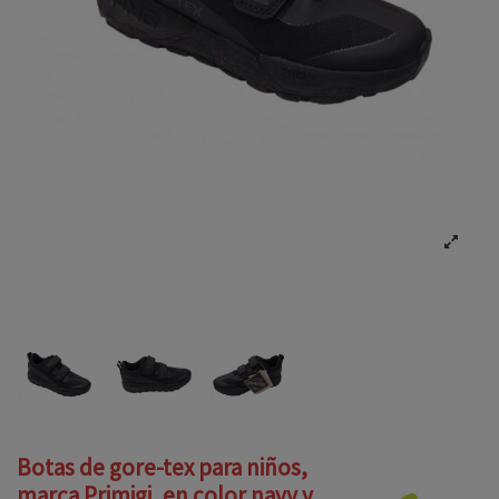
Botas de gore-tex para niños,
marca Primigi, en color navy y