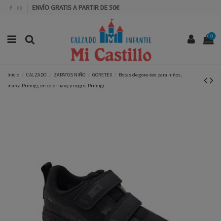
ENVÍO GRATIS A PARTIR DE 50€
0
Inicio
CALZADO
ZAPATOS NIÑO
GORETEX
Botas de gore-tex para niños,
marca Primigi, en color navy y negro. Primigi