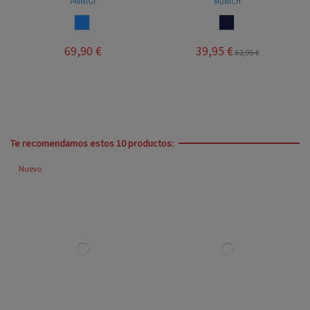
PRIMIGI
MUNICH
AZUL
MARINO
69,90 €
39,95 €
62,95 €
Te recomendamos estos 10 productos:
Nuevo