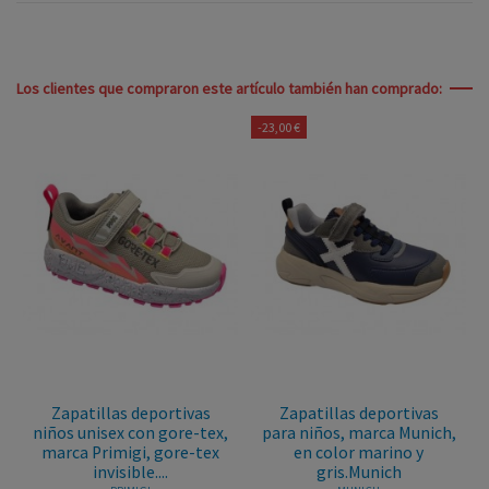
Los clientes que compraron este artículo también han comprado:
-23,00 €
Zapatillas deportivas
Zapatillas deportivas
niños unisex con gore-tex,
para niños, marca Munich,
marca Primigi, gore-tex
en color marino y
invisible....
gris.Munich