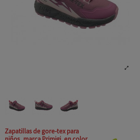
Zapatillas de gore-tex para
niños, marca Primigi, en color