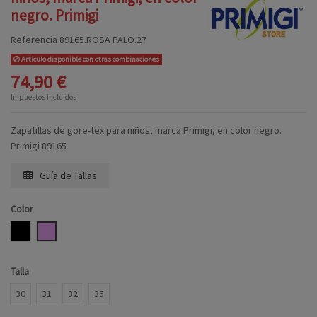
negro. Primigi
Referencia
89165.ROSA PALO.27
Artículo disponible con otras combinaciones
74,90 €
Impuestos incluidos
Zapatillas de gore-tex para niños, marca Primigi, en color negro.
Primigi 89165
Guía de Tallas
Color
NEGRO
ROSA PALO
Talla
30
31
32
35