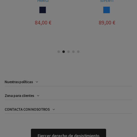
PRIMIGI
SUPERFIT
MARINO
AZUL
84,00 €
89,00 €
Nuestras políticas
Zona para clientes
CONTACTA CON NOSOTROS
Ejercer derecho de desistimiento