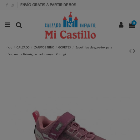
ENVÍO GRATIS A PARTIR DE 50€
0
Inicio
CALZADO
ZAPATOS NIÑO
GORETEX
Zapatillas de gore-tex para
niños, marca Primigi, en color negro. Primigi