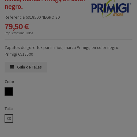
negro.
Referencia
6918500.NEGRO.30
79,50 €
Impuestos incluidos
Zapatos de gore-tex para niños, marca Primigi, en color negro.
Primigi 6918500
Guía de Tallas
Color
NEGRO
Talla
30