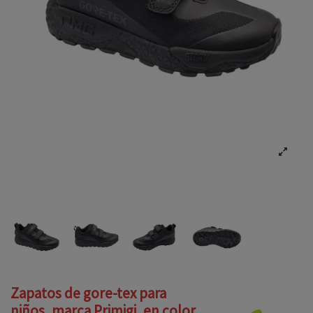
Zapatos de gore-tex para
niños, marca Primigi, en color