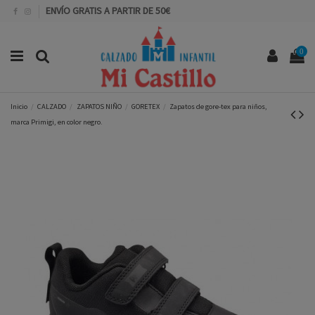
ENVÍO GRATIS A PARTIR DE 50€
0
Inicio
CALZADO
ZAPATOS NIÑO
GORETEX
Zapatos de gore-tex para niños,
marca Primigi, en color negro.