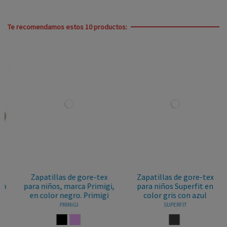
Te recomendamos estos 10 productos:
Zapatillas de gore-tex
Zapatillas de gore-tex
para niños, marca Primigi,
para niños Superfit en
en color negro. Primigi
color gris con azul
PRIMIGI
SUPERFIT
NEGRO
ROSA PALO
ANTRACITA