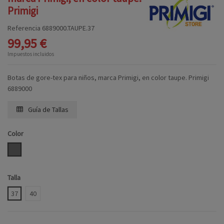
Primigi
Referencia
6889000.TAUPE.37
99,95 €
Impuestos incluidos
Botas de gore-tex para niños, marca Primigi, en color taupe. Primigi
6889000
Guía de Tallas
Color
TAUPE
Talla
37
40