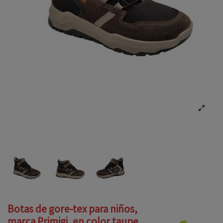
Botas de gore-tex para niños,
marca Primigi, en color taupe.