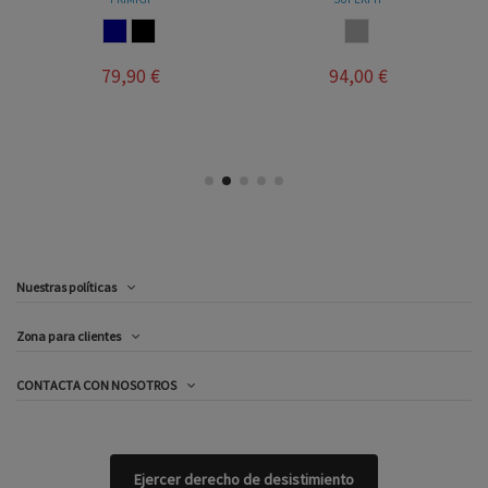
NAVY
NEGRO
GRIS
79,90 €
94,00 €
Nuestras políticas
Zona para clientes
CONTACTA CON NOSOTROS
Ejercer derecho de desistimiento