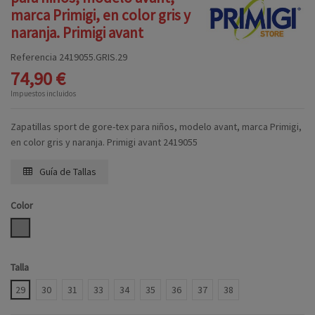
marca Primigi, en color gris y
naranja. Primigi avant
Referencia
2419055.GRIS.29
74,90 €
Impuestos incluidos
Zapatillas sport de gore-tex para niños, modelo avant, marca Primigi,
en color gris y naranja. Primigi avant 2419055
Guía de Tallas
Color
GRIS
Talla
29
30
31
33
34
35
36
37
38