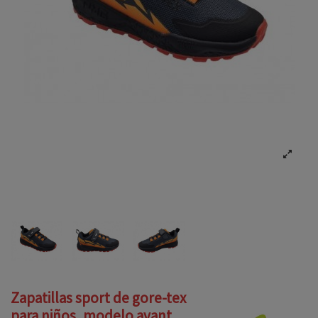
Zapatillas sport de gore-tex
para niños, modelo avant,