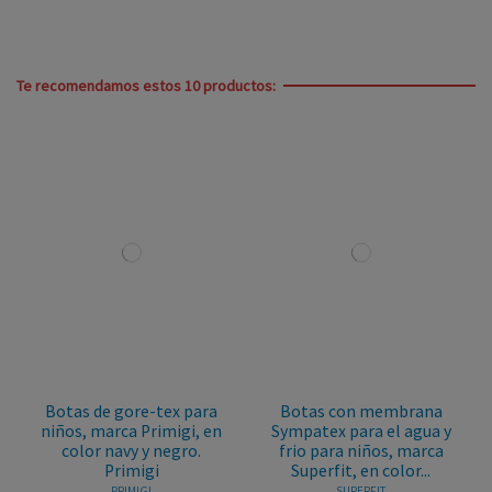
Te recomendamos estos 10 productos:
Botas de gore-tex para
Botas con membrana
niños, marca Primigi, en
Sympatex para el agua y
color navy y negro.
frio para niños, marca
Primigi
Superfit, en color...
PRIMIGI
SUPERFIT