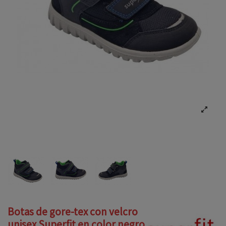
Botas de gore-tex con velcro
unisex Superfit en color negro.