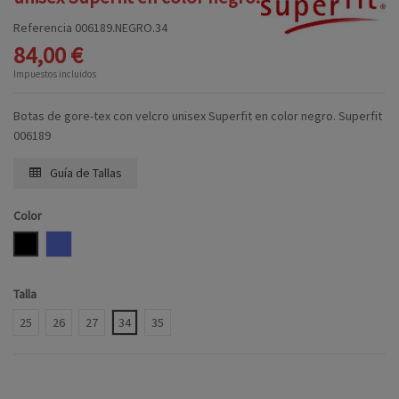
Referencia
006189.NEGRO.34
84,00 €
Impuestos incluidos
Botas de gore-tex con velcro unisex Superfit en color negro. Superfit
006189
Guía de Tallas
Color
NEGRO
LILA
Talla
25
26
27
34
35