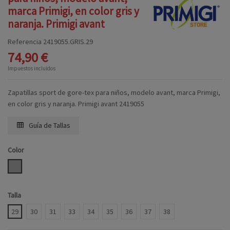
marca Primigi, en color gris y
naranja. Primigi avant
Referencia
2419055.GRIS.29
74,90 €
Impuestos incluidos
Zapatillas sport de gore-tex para niños, modelo avant, marca Primigi,
en color gris y naranja. Primigi avant 2419055
Guía de Tallas
Color
GRIS
Talla
29
30
31
33
34
35
36
37
38