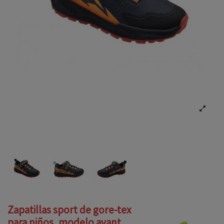
Zapatillas sport de gore-tex
para niños, modelo avant,