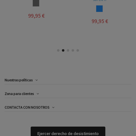
TAUPE
AZUL
99,95 €
99,95 €
Nuestras políticas
Zona para clientes
CONTACTA CON NOSOTROS
Ejercer derecho de desistimiento