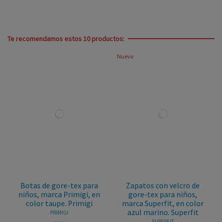
Te recomendamos estos 10 productos:
Nuevo
Botas de gore-tex para
Zapatos con velcro de
niños, marca Primigi, en
gore-tex para niños,
color taupe. Primigi
marca Superfit, en color
azul marino. Superfit
PRIMIGI
SUPERFIT