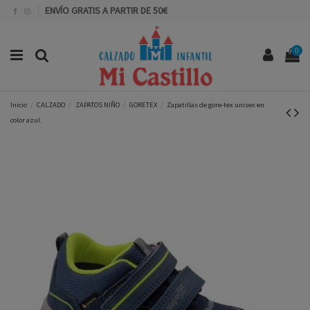
ENVÍO GRATIS A PARTIR DE 50€
0
Inicio
CALZADO
ZAPATOS NIÑO
GORETEX
Zapatillas de gore-tex unisex en
color azul.