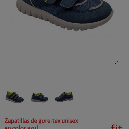
Zapatillas de gore-tex unisex
en color azul.