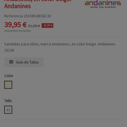
Andanines
Referencia
251585.BEIGE.33
39,95 €
51,95 €
-12,00 €
Impuestos incluidos
Sandalias para niñas, marca Andanines, en color beige. Andanines
25158
Guía de Tallas
Color
BEIGE
Talla
33