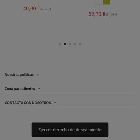
BLANCO
ORO
40,00 €
49,95 €
52,70 €
61,95 €
Nuestras políticas
Zona para clientes
CONTACTA CON NOSOTROS
Ejercer derecho de desistimiento