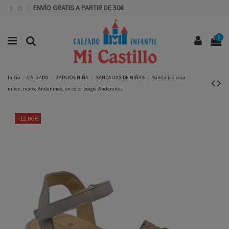
ENVÍO GRATIS A PARTIR DE 50€
0
Inicio
CALZADO
ZAPATOS NIÑA
SANDALIAS DE NIÑAS
Sandalias para
niñas, marca Andanines, en color beige. Andanines
-12,00 €