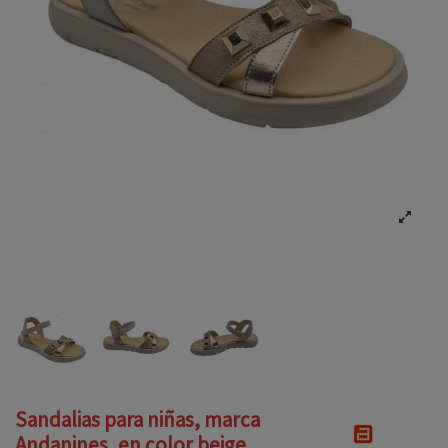
Sandalias para niñas, marca
Andanines, en color beige.