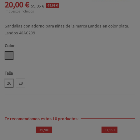
20,00 €
59,95 €
-39,95 €
Impuestos incluidos
Sandalias con adorno para niñas de la marca Landos en color plata.
Landos 48AC239
Color
PLATA
Talla
26
29
Te recomendamos estos 10 productos:
-39,90 €
-37,95 €