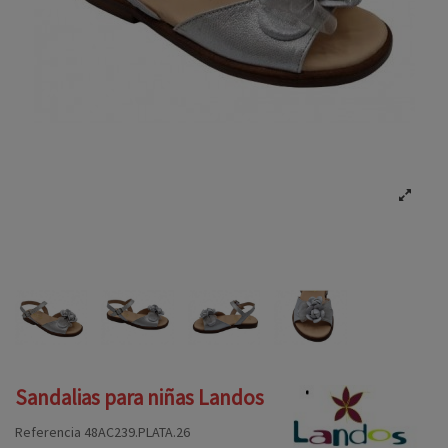
Sandalias para niñas Landos
Referencia
48AC239.PLATA.26