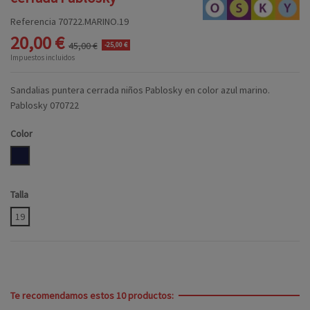
Referencia
70722.MARINO.19
20,00 €
45,00 €
-25,00 €
Impuestos incluidos
Sandalias puntera cerrada niños Pablosky en color azul marino.
Pablosky 070722
Color
MARINO
Talla
19
Te recomendamos estos 10 productos: