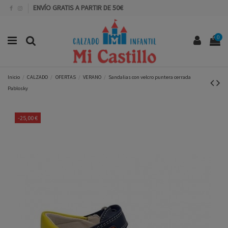
ENVÍO GRATIS A PARTIR DE 50€
0
Inicio
CALZADO
OFERTAS
VERANO
Sandalias con velcro puntera cerrada
Pablosky
-25,00 €