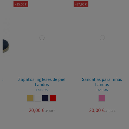
-15,00 €
-37,95 €
Zapatos ingleses de piel
Sandalias para niñas
Landos
Landos
LANDOS
LANDOS
ARENA
BLANCO
MARINO
ROJO
ROSA
20,00 €
20,00 €
35,00 €
57,95 €