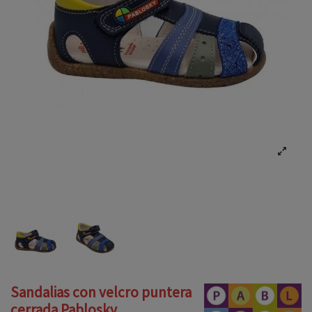
Sandalias con velcro puntera
cerrada Pablosky