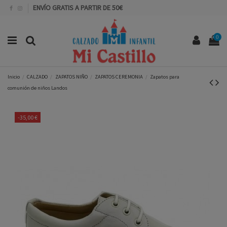
ENVÍO GRATIS A PARTIR DE 50€
0
Inicio
CALZADO
ZAPATOS NIÑO
ZAPATOS CEREMONIA
Zapatos para
comunión de niños Landos
-35,00 €