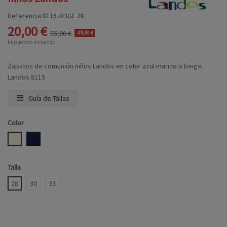
Referencia
8115.BEIGE.28
20,00 €
55,00 €
-35,00 €
Impuestos incluidos
Zapatos de comunión niños Landos en color azul marino o beige.
Landos 8115
Guía de Tallas
Color
BEIGE
MARINO
Talla
28
30
33