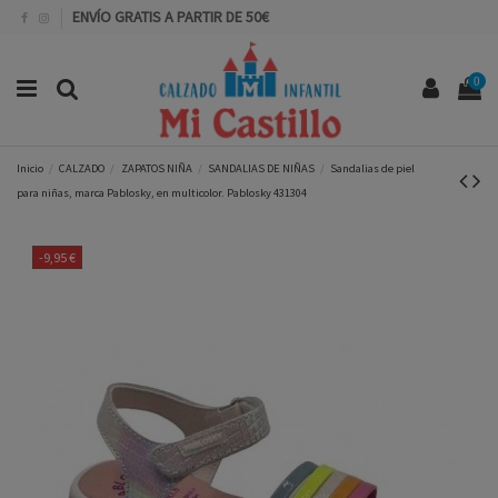
ENVÍO GRATIS A PARTIR DE 50€
0
Inicio
CALZADO
ZAPATOS NIÑA
SANDALIAS DE NIÑAS
Sandalias de piel
para niñas, marca Pablosky, en multicolor. Pablosky 431304
-9,95 €