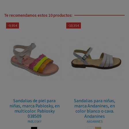
Te recomendamos estos 10 productos:
-9,95 €
-10,35 €
Sandalias de piel para
Sandalias para niñas,
niñas, marca Pablosky, en
marca Andanines, en
multicolor. Pablosky
color blanco o cava.
038509
Andanines
PABLOSKY
ANDANINES