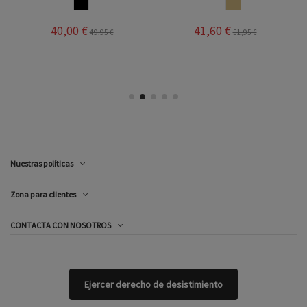
MULTICOLOR
BLANCO
CHAMPAN
40,00 €
41,60 €
49,95 €
51,95 €
Nuestras políticas
Zona para clientes
CONTACTA CON NOSOTROS
Ejercer derecho de desistimiento