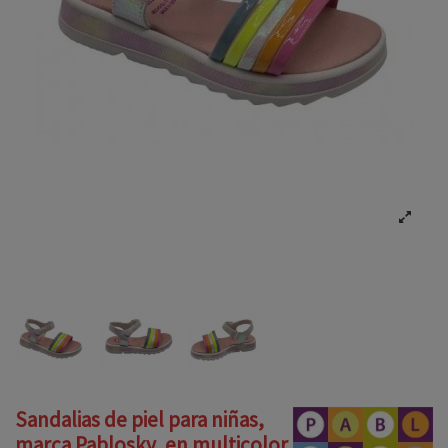
Sandalias de piel para niñas,
marca Pablosky, en multicolor.