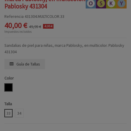
Pablosky 431304
Referencia
431304.MULTICOLOR.33
40,00 €
49,95 €
-9,95 €
Impuestos incluidos
Sandalias de piel para niñas, marca Pablosky, en multicolor. Pablosky
431304
Guía de Tallas
Color
MULTICOLOR
Talla
33
34