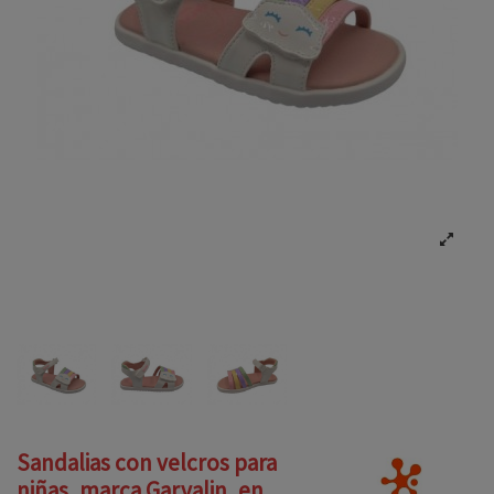
Sandalias con velcros para
niñas, marca Garvalin, en