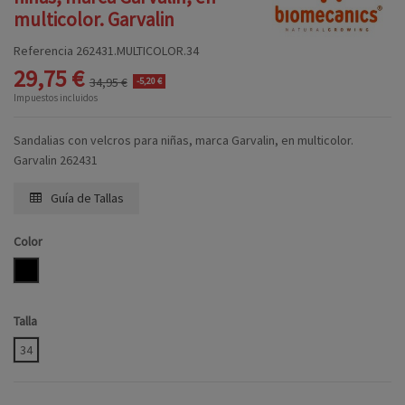
multicolor. Garvalin
Referencia
262431.MULTICOLOR.34
29,75 €
34,95 €
-5,20 €
Impuestos incluidos
Sandalias con velcros para niñas, marca Garvalin, en multicolor.
Garvalin 262431
Guía de Tallas
Color
MULTICOLOR
Talla
34