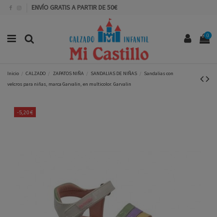
ENVÍO GRATIS A PARTIR DE 50€
0
Inicio
CALZADO
ZAPATOS NIÑA
SANDALIAS DE NIÑAS
Sandalias con
velcros para niñas, marca Garvalin, en multicolor. Garvalin
-5,20 €