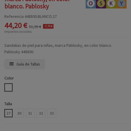
blanco. Pablosky
Referencia
448800.BLANCO.27
44,20 €
51,95 €
-7,75 €
Impuestos incluidos
Sandalias de piel para niñas, marca Pablosky, en color blanco.
Pablosky 448800
Guía de Tallas
Color
BLANCO
Talla
27
30
31
32
33