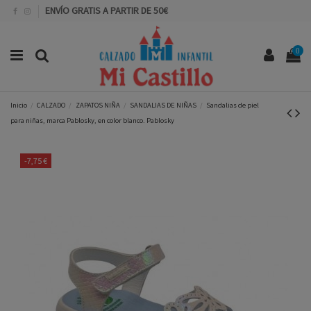
ENVÍO GRATIS A PARTIR DE 50€
0
Inicio
CALZADO
ZAPATOS NIÑA
SANDALIAS DE NIÑAS
Sandalias de piel
para niñas, marca Pablosky, en color blanco. Pablosky
-7,75 €