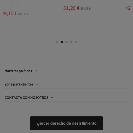
31,20 €
42,40 €
38,95 €
52,95 €
Nuestras políticas
Zona para clientes
CONTACTA CON NOSOTROS
Ejercer derecho de desistimiento