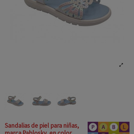
Sandalias de piel para niñas,
marca Pablosky, en color