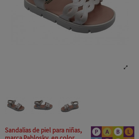
Sandalias de piel para niñas,
marca Pablosky, en color