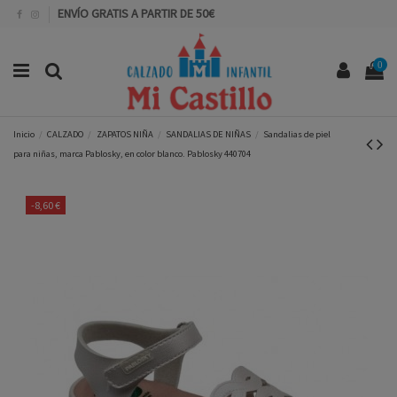
ENVÍO GRATIS A PARTIR DE 50€
0
Inicio
CALZADO
ZAPATOS NIÑA
SANDALIAS DE NIÑAS
Sandalias de piel
para niñas, marca Pablosky, en color blanco. Pablosky 440704
-8,60 €