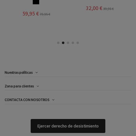
MULTICOLOR
32,00 €
39,95 €
59,95 €
79,95 €
Nuestras políticas
Zona para clientes
CONTACTA CON NOSOTROS
Ejercer derecho de desistimiento