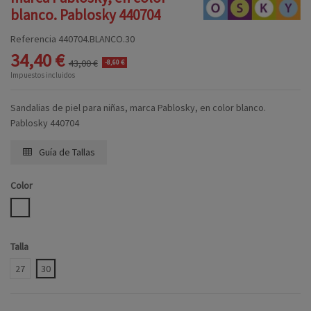
blanco. Pablosky 440704
Referencia
440704.BLANCO.30
34,40 €
43,00 €
-8,60 €
Impuestos incluidos
Sandalias de piel para niñas, marca Pablosky, en color blanco.
Pablosky 440704
Guía de Tallas
Color
BLANCO
Talla
27
30