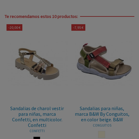
Te recomendamos estos 10 productos:
-20,00 €
-7,95 €
Sandalias de charol vestir
Sandalias para niñas,
para niñas, marca
marca B&W By Conguitos,
Confetti, en multicolor.
en color beige. B&W
Confetti
CONGUITOS
CONFETTI
BEIGE