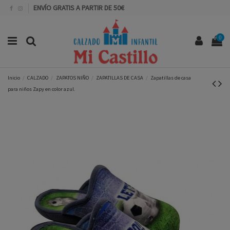
ENVÍO GRATIS A PARTIR DE 50€
0
Inicio
CALZADO
ZAPATOS NIÑO
ZAPATILLAS DE CASA
Zapatillas de casa
para niños Zapy en color azul.