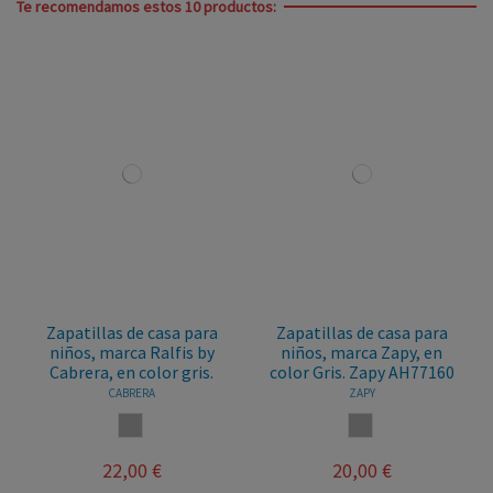
Te recomendamos estos 10 productos:
Zapatillas de casa para
Zapatillas de casa para
niños, marca Ralfis by
niños, marca Zapy, en
Cabrera, en color gris.
color Gris. Zapy AH77160
CABRERA
ZAPY
GRIS
GRIS
22,00 €
20,00 €