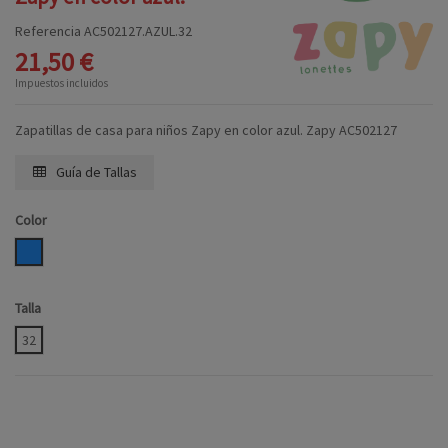
Referencia
AC502127.AZUL.32
21,50 €
Impuestos incluidos
Zapatillas de casa para niños Zapy en color azul. Zapy AC502127
Guía de Tallas
Color
AZUL
Talla
32