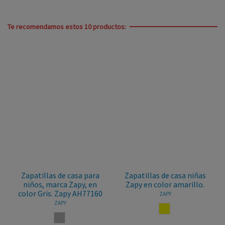
Te recomendamos estos 10 productos:
Zapatillas de casa para
Zapatillas de casa niñas
niños, marca Zapy, en
Zapy en color amarillo.
color Gris. Zapy AH77160
ZAPY
ZAPY
AMARILLO
GRIS