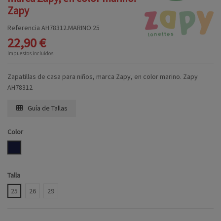
Zapy
Referencia
AH78312.MARINO.25
22,90 €
Impuestos incluidos
Zapatillas de casa para niños, marca Zapy, en color marino. Zapy
AH78312
Guía de Tallas
Color
MARINO
Talla
25
26
29