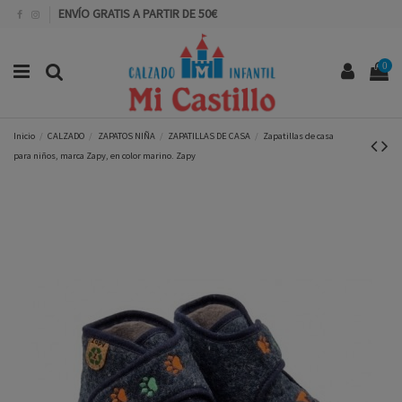
ENVÍO GRATIS A PARTIR DE 50€
0
Inicio
CALZADO
ZAPATOS NIÑA
ZAPATILLAS DE CASA
Zapatillas de casa
para niños, marca Zapy, en color marino. Zapy