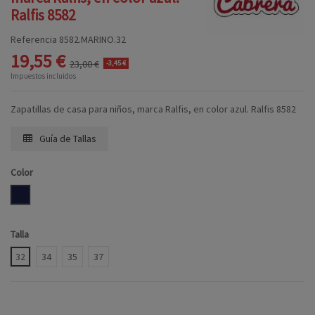
Ralfis 8582
Referencia
8582.MARINO.32
19,55 €
23,00 €
-3,45 €
Impuestos incluidos
Zapatillas de casa para niños, marca Ralfis, en color azul. Ralfis 8582
Guía de Tallas
Color
MARINO
Talla
32
34
35
37