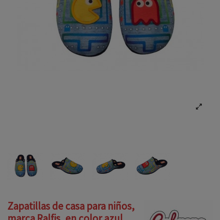
Zapatillas de casa para niños,
marca Ralfis, en color azul.