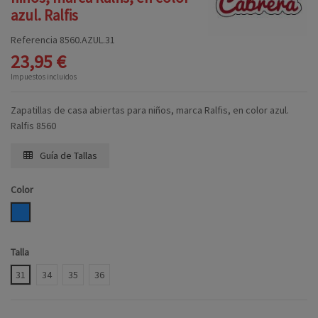
azul. Ralfis
Referencia
8560.AZUL.31
23,95 €
Impuestos incluidos
Zapatillas de casa abiertas para niños, marca Ralfis, en color azul.
Ralfis 8560
Guía de Tallas
Color
AZUL
Talla
31
34
35
36