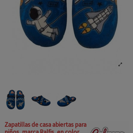
Zapatillas de casa abiertas para
niños, marca Ralfis, en color