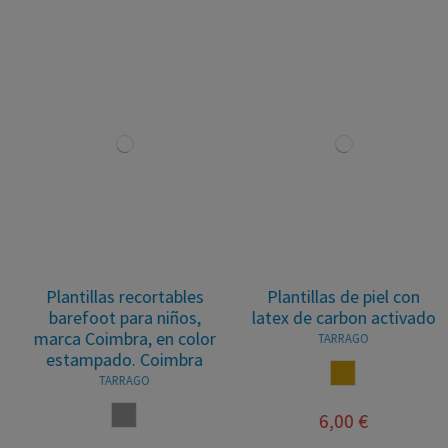
Plantillas recortables
Plantillas de piel con
barefoot para niños,
latex de carbon activado
marca Coimbra, en color
TARRAGO
estampado. Coimbra
CUERO
TARRAGO
ESTAMPADO
6,00 €