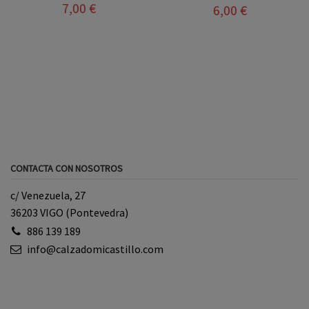
7,00 €
6,00 €
CONTACTA CON NOSOTROS
c/ Venezuela, 27
36203 VIGO (Pontevedra)
886 139 189
info@calzadomicastillo.com