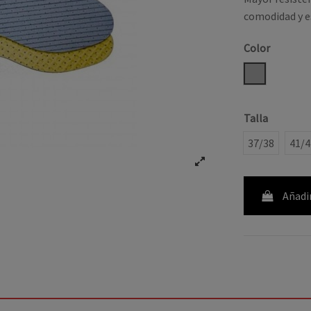
comodidad y e
Color
GRIS
Talla
37/38
41/4
Añadir