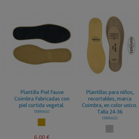
Plantilla Piel Fauve
Plantillas para niños,
Coimbra Fabricadas con
recortables, marca
piel curtida vegetal.
Coimbra, en color unico.
Talla 24-36
TARRAGO
TARRAGO
CUERO
NEUTRO
6,00 €