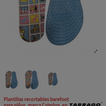
Plantillas recortables barefoot
para niños, marca Coimbra, en