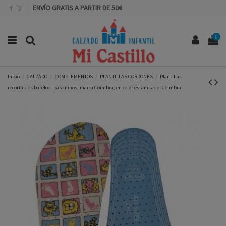
ENVÍO GRATIS A PARTIR DE 50€
0
Inicio
CALZADO
COMPLEMENTOS
PLANTILLAS CORDONES
Plantillas
recortables barefoot para niños, marca Coimbra, en color estampado. Coimbra