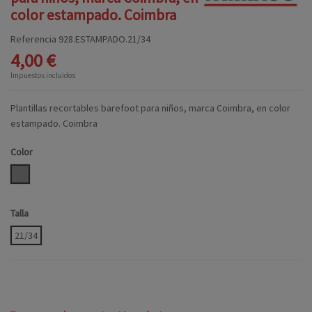
color estampado. Coimbra
Referencia
928.ESTAMPADO.21/34
4,00 €
Impuestos incluidos
Plantillas recortables barefoot para niños, marca Coimbra, en color
estampado. Coimbra
Color
ESTAMPADO
Talla
21/34