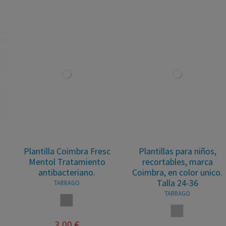
Plantillas para calzado
Plantillas para calzado
de niños, tipo barefoot
de niños, tipo barefoot
rrespetuosos, marca
rrespetuosos, marca
Attipas, en color...
Attipas, en color...
ATTIPAS
ATTIPAS
NEUTRO
GRIS