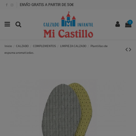
ENVÍO GRATIS A PARTIR DE 50€
0
Inicio
CALZADO
COMPLEMENTOS
LIMPIEZA CALZADO
Plantillas de
espuma aromatizdas.