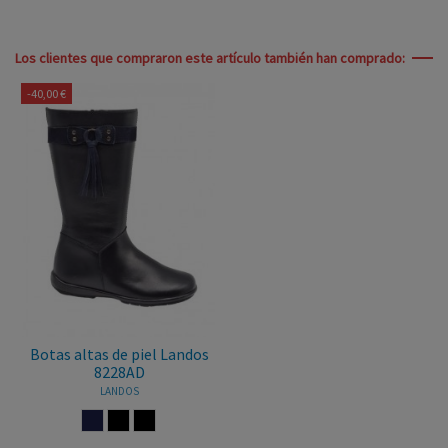
Los clientes que compraron este artículo también han comprado:
-40,00 €
Botas altas de piel Landos
8228AD
LANDOS
MARINO
NEGRO
MARRON