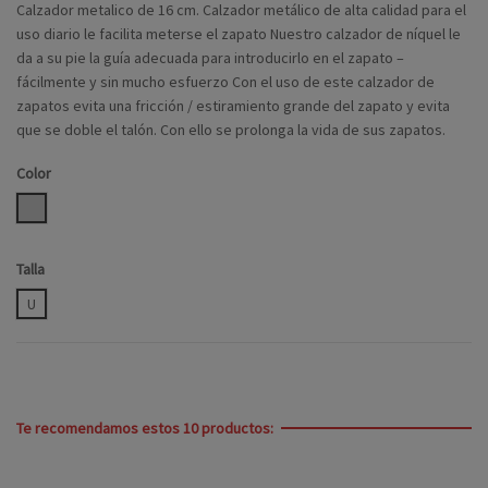
Calzador metalico de 16 cm. Calzador metálico de alta calidad para el
uso diario le facilita meterse el zapato Nuestro calzador de níquel le
da a su pie la guía adecuada para introducirlo en el zapato –
fácilmente y sin mucho esfuerzo Con el uso de este calzador de
zapatos evita una fricción / estiramiento grande del zapato y evita
que se doble el talón. Con ello se prolonga la vida de sus zapatos.
Color
PLATA
Talla
U
Te recomendamos estos 10 productos: