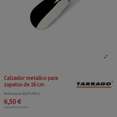
Calzador metalico para
zapatos de 16 cm
Referencia
918.PLATA.U
6,50 €
Impuestos incluidos