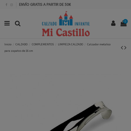
ENVÍO GRATIS A PARTIR DE 50€
0
Inicio
CALZADO
COMPLEMENTOS
LIMPIEZA CALZADO
Calzador metalico
para zapatos de 16 cm