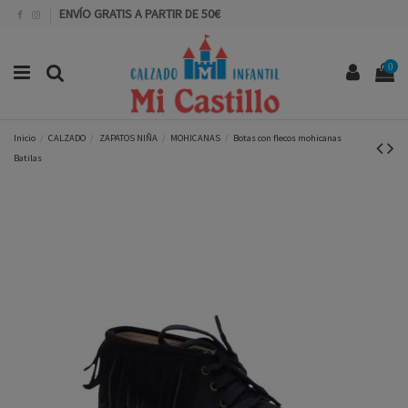
ENVÍO GRATIS A PARTIR DE 50€
0
Inicio
CALZADO
ZAPATOS NIÑA
MOHICANAS
Botas con flecos mohicanas
Batilas