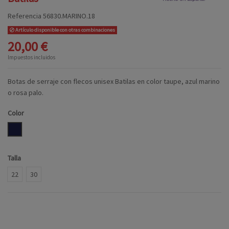
Referencia
56830.MARINO.18
Artículo disponible con otras combinaciones
20,00 €
Impuestos incluidos
Botas de serraje con flecos unisex Batilas en color taupe, azul marino
o rosa palo.
Color
MARINO
Talla
22
30