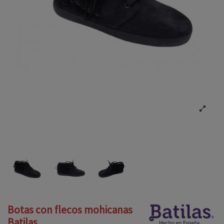
Botas con flecos mohicanas
Batilas