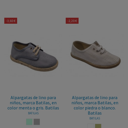
-3,60 €
-2,20 €
Alpargatas de lino para
Alpargatas de lino para
niños, marca Batilas, en
niños, marca Batilas, en
color menta o gris. Batilas
color piedra o blanco.
Batilas
BATILAS
BATILAS
MENTA
GRIS
BLANCO
PIEDRA