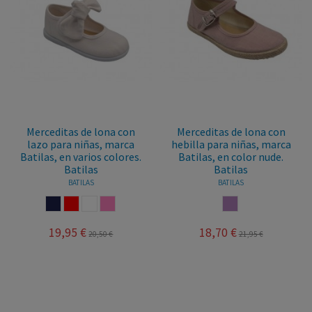
Merceditas de lona con
Merceditas de lona con
lazo para niñas, marca
hebilla para niñas, marca
Batilas, en varios colores.
Batilas, en color nude.
Batilas
Batilas
BATILAS
BATILAS
MARINO
ROJO
BLANCO
ROSA
NUDE
19,95 €
18,70 €
20,50 €
21,95 €