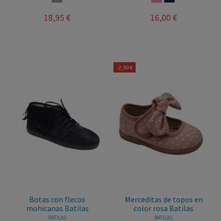
18,95 €
16,00 €
-2,90 €
Botas con flecos
Merceditas de topos en
mohicanas Batilas
color rosa Batilas
BATILAS
BATILAS