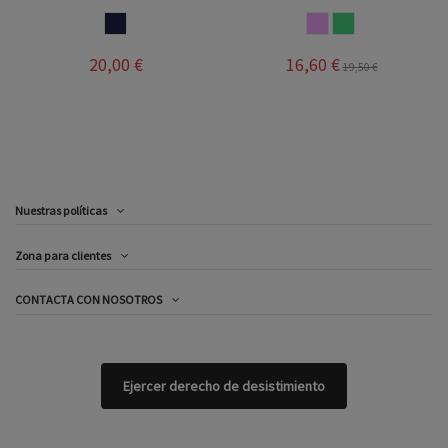
MARINO
ROSA PALO
VERDE AGUA
20,00 €
16,60 €
19,50 €
Nuestras políticas
Zona para clientes
CONTACTA CON NOSOTROS
Ejercer derecho de desistimiento