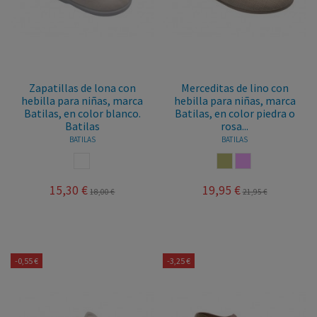
Zapatillas de lona con
Merceditas de lino con
hebilla para niñas, marca
hebilla para niñas, marca
Batilas, en color blanco.
Batilas, en color piedra o
Batilas
rosa...
BATILAS
BATILAS
BLANCO
PIEDRA
ROSA PALO
15,30 €
19,95 €
18,00 €
21,95 €
-0,55 €
-3,25 €