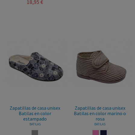
18,95 €
Zapatillas de casa unisex
Zapatillas de casa unisex
Batilas en color
Batilas en color marino o
estampado
rosa
BATILAS
BATILAS
ESTAMPADO
ROSA
MARINO