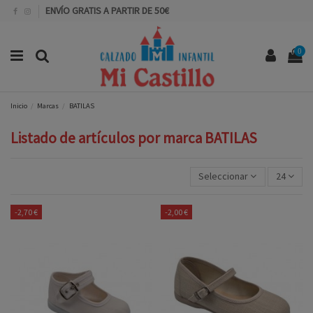
ENVÍO GRATIS A PARTIR DE 50€
0
Inicio
Marcas
BATILAS
Listado de artículos por marca BATILAS
Seleccionar
24
-2,70 €
-2,00 €