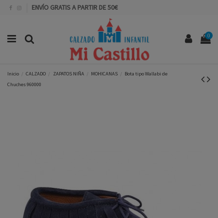
ENVÍO GRATIS A PARTIR DE 50€
0
Inicio
CALZADO
ZAPATOS NIÑA
MOHICANAS
Bota tipo Wallabi de
Chuches 960000