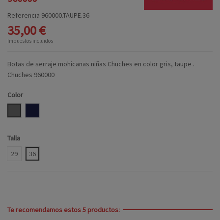
Referencia
960000.TAUPE.36
35,00 €
Impuestos incluidos
Botas de serraje mohicanas niñas Chuches en color gris, taupe .
Chuches 960000
Color
TAUPE
MARINO
Talla
29
36
Te recomendamos estos 5 productos: