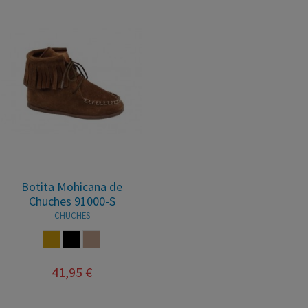
Botita Mohicana de
Chuches 91000-S
CHUCHES
CUERO
NEGRO
VISON
41,95 €