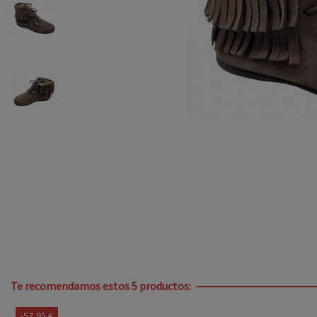
Te recomendamos estos 5 productos:
-57,95 €