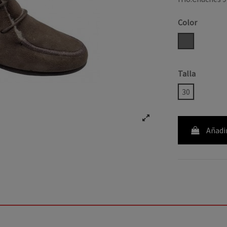
Color
TAUPE
Talla
30
Añadir