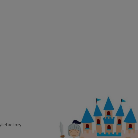
ytefactory