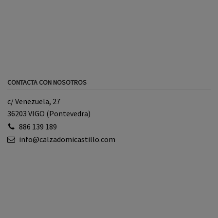
CONTACTA CON NOSOTROS
c/ Venezuela, 27
36203 VIGO (Pontevedra)
886 139 189
info@calzadomicastillo.com