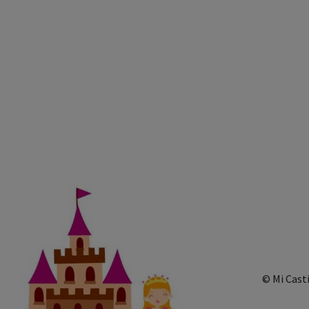
© Mi Cast