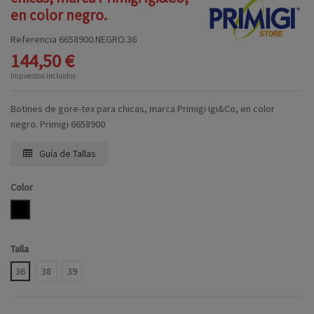
en color negro.
Referencia
6658900.NEGRO.36
144,50 €
Impuestos incluidos
Botines de gore-tex para chicas, marca Primigi Igi&Co, en color
negro. Primigi 6658900
Guía de Tallas
Color
NEGRO
Talla
36
38
39