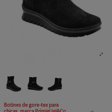
Botines de gore-tex para
chicas, marca Primigi Igi&Co,